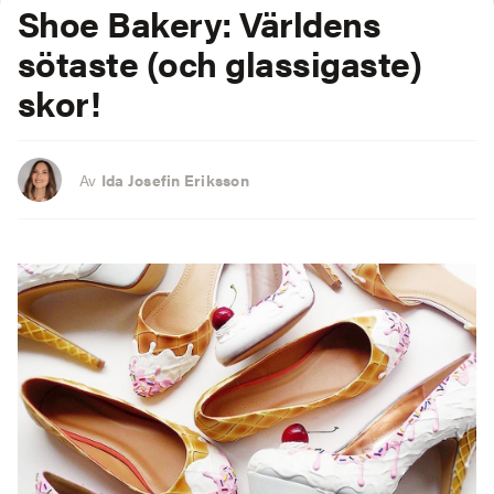
Shoe Bakery: Världens
sötaste (och glassigaste)
skor!
Av
Ida Josefin Eriksson