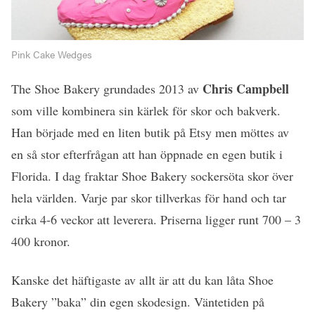
Pink Cake Wedges
Chris Campbell
The Shoe Bakery grundades 2013 av
som ville kombinera sin kärlek för skor och bakverk.
Han började med en liten butik på Etsy men möttes av
en så stor efterfrågan att han öppnade en egen butik i
Florida. I dag fraktar Shoe Bakery sockersöta skor över
hela världen. Varje par skor tillverkas för hand och tar
cirka 4-6 veckor att leverera. Priserna ligger runt 700 – 3
400 kronor.
Kanske det häftigaste av allt är att du kan låta Shoe
Bakery ”baka” din egen skodesign. Väntetiden på