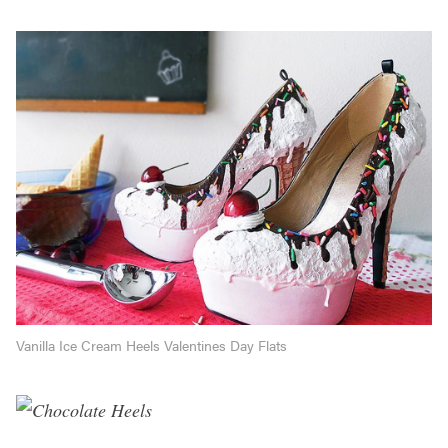
Vanilla Ice Cream Heels Valentines Day Flats