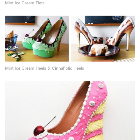
Mint Ice Cream Flats
Mint Ice Cream Heels & Cinnaholic Heels