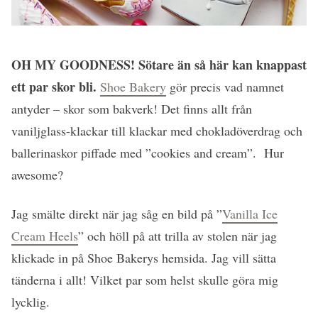
OH MY GOODNESS! Sötare än så här kan knappast
ett par skor bli.
Shoe Bakery
gör precis vad namnet
antyder – skor som bakverk! Det finns allt från
vaniljglass-klackar till klackar med chokladöverdrag och
ballerinaskor piffade med ”cookies and cream”. Hur
awesome?
Jag smälte direkt när jag såg en bild på ”
Vanilla Ice
Cream Heels
” och höll på att trilla av stolen när jag
klickade in på Shoe Bakerys hemsida. Jag vill sätta
tänderna i allt! Vilket par som helst skulle göra mig
lycklig.