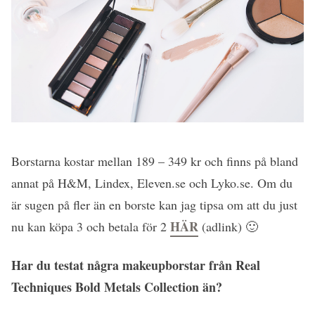
Borstarna kostar mellan 189 – 349 kr och finns på bland
annat på H&M, Lindex, Eleven.se och Lyko.se. Om du
är sugen på fler än en borste kan jag tipsa om att du just
HÄR
nu kan köpa 3 och betala för 2
(adlink) 🙂
Har du testat några makeupborstar från Real
Techniques Bold Metals Collection än?