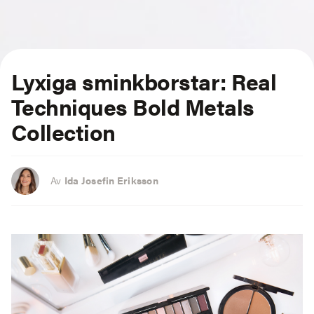
Lyxiga sminkborstar: Real
Techniques Bold Metals
Collection
Av
Ida Josefin Eriksson