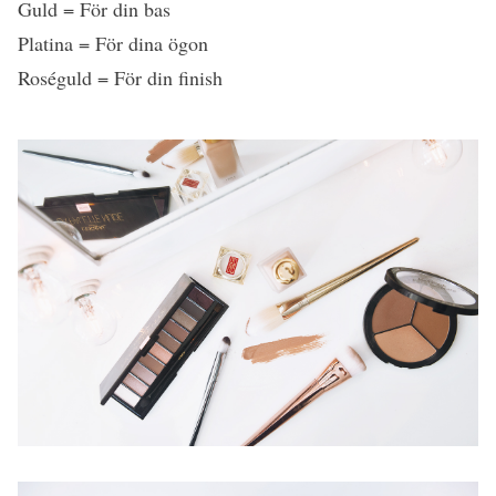
Guld = För din bas
Platina = För dina ögon
Roséguld = För din finish