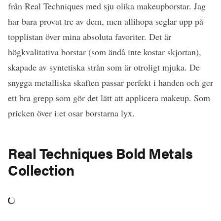
från Real Techniques med sju olika makeupborstar. Jag
har bara provat tre av dem, men allihopa seglar upp på
topplistan över mina absoluta favoriter. Det är
högkvalitativa borstar (som ändå inte kostar skjortan),
skapade av syntetiska strån som är otroligt mjuka. De
snygga metalliska skaften passar perfekt i handen och ger
ett bra grepp som gör det lätt att applicera makeup. Som
pricken över i:et osar borstarna lyx.
Real Techniques Bold Metals
Collection