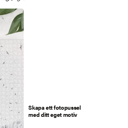
Skapa ett fotopussel
med ditt eget motiv