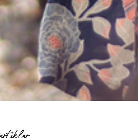
artiklar