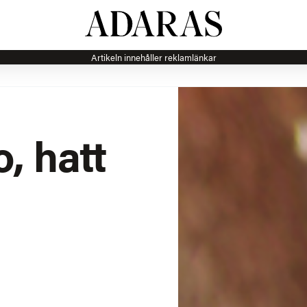
Artikeln innehåller reklamlänkar
, hatt