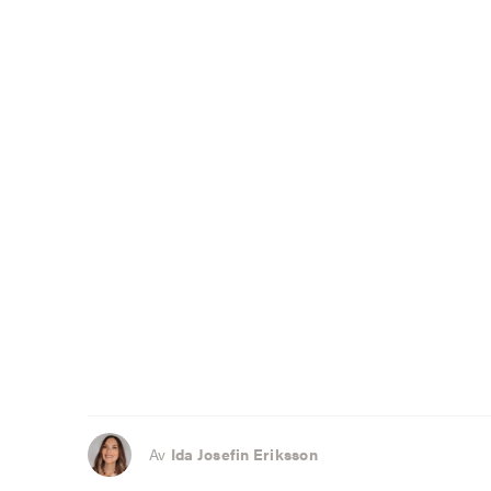
Av
Ida Josefin Eriksson