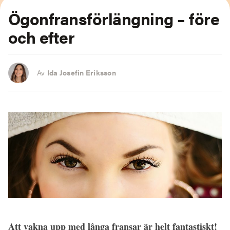
Ögonfransförlängning – före
och efter
Av
Ida Josefin Eriksson
Att vakna upp med långa fransar är helt fantastiskt!