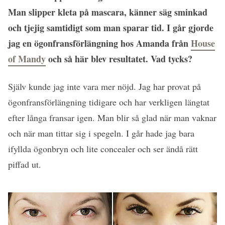
Man slipper kleta på mascara, känner säg sminkad
och tjejig samtidigt som man sparar tid. I går gjorde
jag en ögonfransförlängning hos Amanda från
House
of Mandy
och så här blev resultatet. Vad tycks?
Själv kunde jag inte vara mer nöjd. Jag har provat på
ögonfransförlängning tidigare och har verkligen längtat
efter långa fransar igen. Man blir så glad när man vaknar
och när man tittar sig i spegeln. I går hade jag bara
ifyllda ögonbryn och lite concealer och ser ändå rätt
piffad ut.