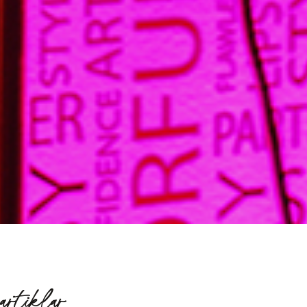
artiklar