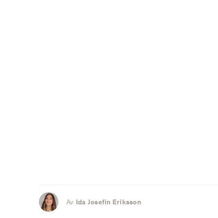
Av
Ida Josefin Eriksson