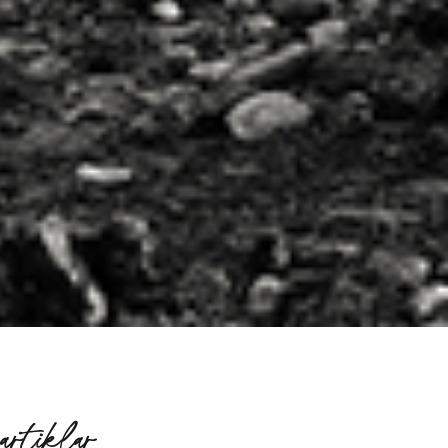
artiklar