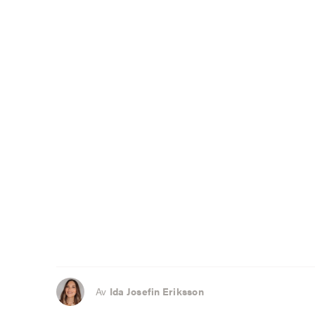
Av
Ida Josefin Eriksson