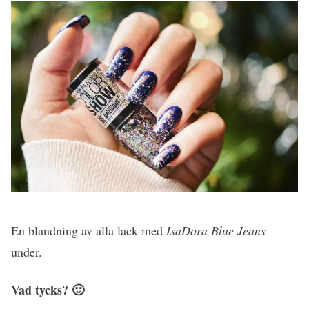
En blandning av alla lack med
IsaDora Blue Jeans
under.
Vad tycks? 🙂