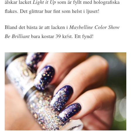
älskar lacket
Light it Up
som är fyllt med holografiska
flakes. Det glittrar hur fint som helst i ljuset!
Bland det bästa är att lacken i
Maybelline Color Show
Be Brilliant
bara kostar 39 kr/st. Ett fynd!