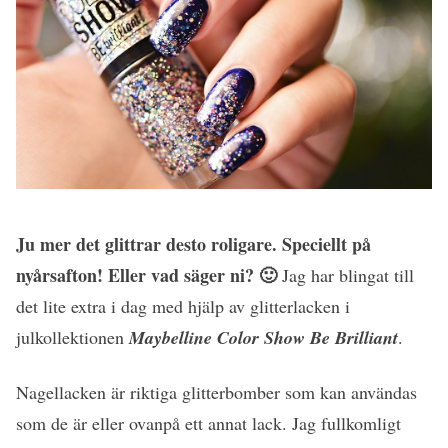
Ju mer det glittrar desto roligare. Speciellt på
nyårsafton! Eller vad säger ni? 🙂
Jag har blingat till
det lite extra i dag med hjälp av glitterlacken i
julkollektionen
Maybelline Color Show Be Brilliant
.
Nagellacken är riktiga glitterbomber som kan användas
som de är eller ovanpå ett annat lack. Jag fullkomligt