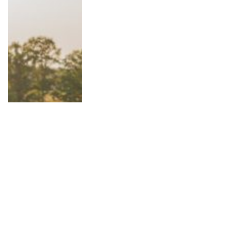
10 Anledningar att besöka