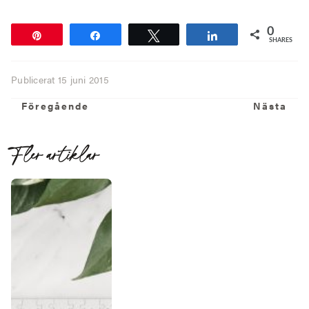
0
Pin
Share
Tweet
Share
SHARES
Publicerat
15 juni 2015
Föregående
N
Föregående
Nästa
Fler artiklar