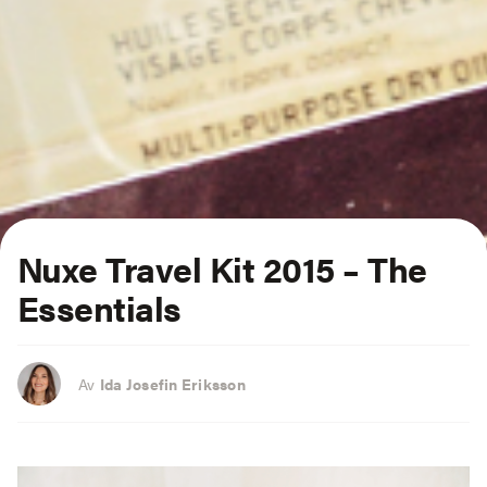
Nuxe Travel Kit 2015 – The
Essentials
Av
Ida Josefin Eriksson