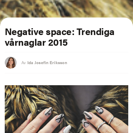
Negative space: Trendiga
vårnaglar 2015
Av
Ida Josefin Eriksson