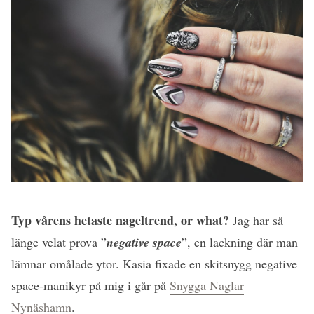
Typ vårens hetaste nageltrend, or what?
Jag har så
länge velat prova ”
negative space
”, en lackning där man
lämnar omålade ytor. Kasia fixade en skitsnygg negative
space-manikyr på mig i går på
Snygga Naglar
Nynäshamn
.