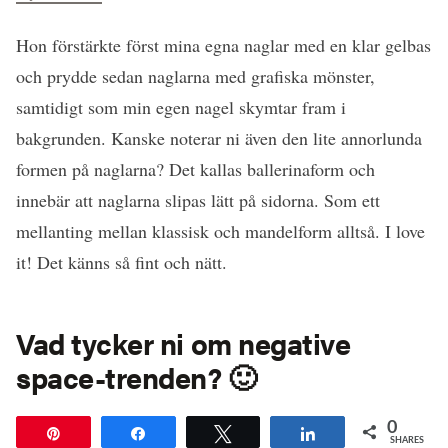
Hon förstärkte först mina egna naglar med en klar gelbas
och prydde sedan naglarna med grafiska mönster,
samtidigt som min egen nagel skymtar fram i
bakgrunden. Kanske noterar ni även den lite annorlunda
formen på naglarna? Det kallas ballerinaform och
innebär att naglarna slipas lätt på sidorna. Som ett
mellanting mellan klassisk och mandelform alltså. I love
it! Det känns så fint och nätt.
Vad tycker ni om negative
space-trenden? 🙂
0
Pin
Share
Tweet
Share
SHARES