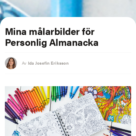
Mina målarbilder för
Personlig Almanacka
Av
Ida Josefin Eriksson