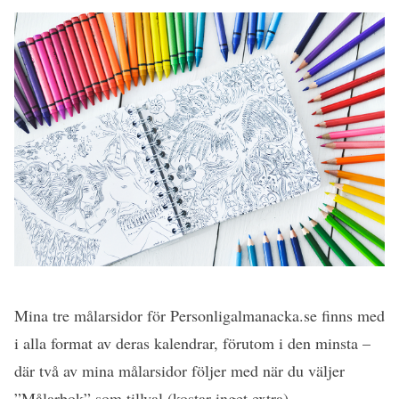
Mina tre målarsidor för Personligalmanacka.se finns med
i alla format av deras kalendrar, förutom i den minsta –
där två av mina målarsidor följer med när du väljer
”Målarbok” som tillval (kostar inget extra).