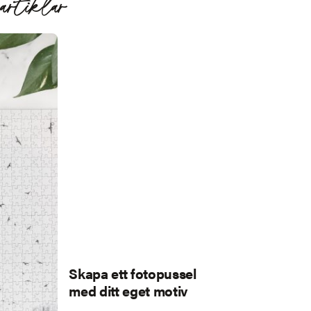
artiklar
Skapa ett fotopussel
med ditt eget motiv