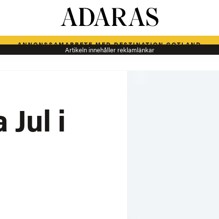
ANNONSSAMARBETE MED DESTINATION GOTLAND
Artikeln innehåller reklamlänkar
 Jul i