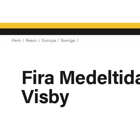
Hem
/
Resor
/
Europa
/
Sverige
/
Fira Medeltida
Visby