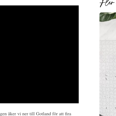
Fler 
n åker vi ner till Gotland för att fira