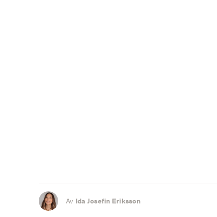
Av
Ida Josefin Eriksson