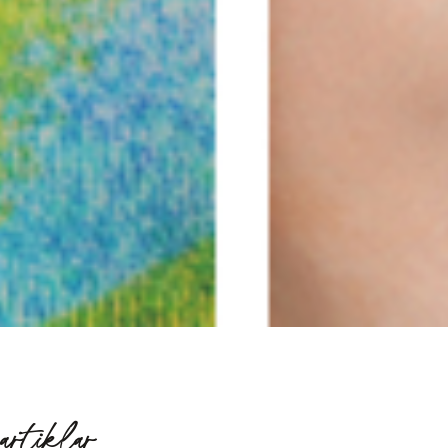
artiklar