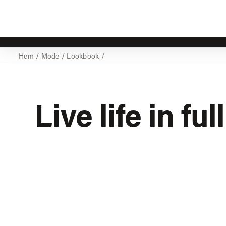
Hem
/
Mode
/
Lookbook
/
Live life in fu