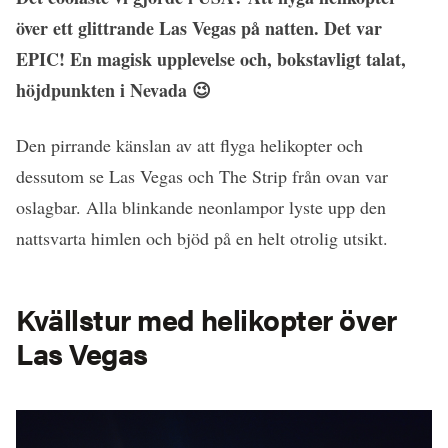
över ett glittrande Las Vegas på natten. Det var
EPIC! En magisk upplevelse och, bokstavligt talat,
höjdpunkten i Nevada 😉
Den pirrande känslan av att flyga helikopter och
dessutom se Las Vegas och The Strip från ovan var
oslagbar. Alla blinkande neonlampor lyste upp den
nattsvarta himlen och bjöd på en helt otrolig utsikt.
Kvällstur med helikopter över
Las Vegas