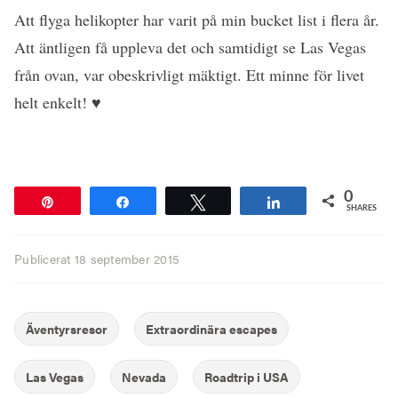
Att flyga helikopter har varit på min bucket list i flera år.
Att äntligen få uppleva det och samtidigt se Las Vegas
från ovan, var obeskrivligt mäktigt. Ett minne för livet
helt enkelt! ♥
0
Pin
Share
Tweet
Share
SHARES
Publicerat
18 september 2015