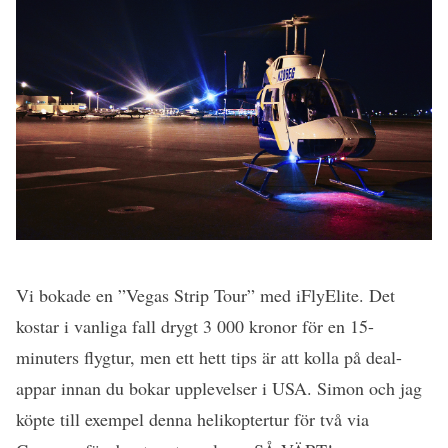
Vi bokade en ”Vegas Strip Tour” med iFlyElite. Det
kostar i vanliga fall drygt 3 000 kronor för en 15-
minuters flygtur, men ett hett tips är att kolla på deal-
appar innan du bokar upplevelser i USA. Simon och jag
köpte till exempel denna helikoptertur för två via