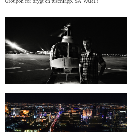
Groupon för drygt en tusenlapp. SÅ VÄRT!