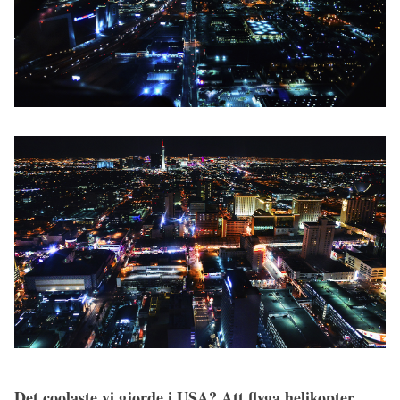
Det coolaste vi gjorde i USA? Att flyga helikopter