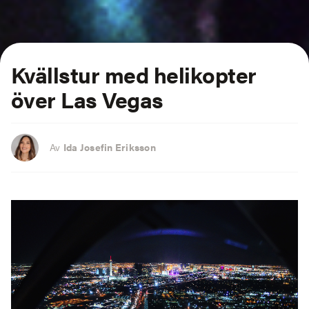
Kvällstur med helikopter
över Las Vegas
Av
Ida Josefin Eriksson