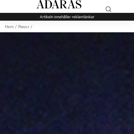
Artikeln innehåller reklamlänkar
Hem
/
Resor
/