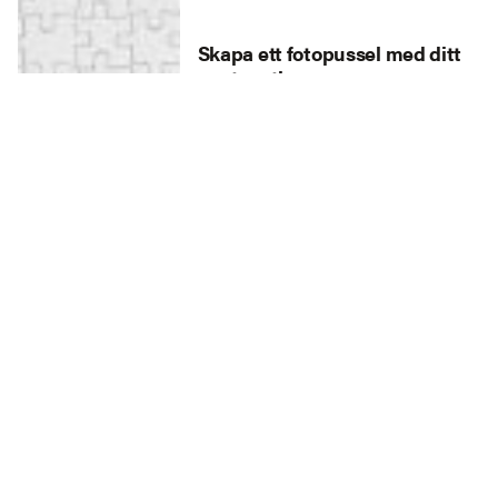
Skapa ett fotopussel med ditt
eget motiv