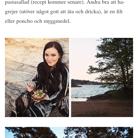
pastasallad (recept kommer senare). Andra bra att ha-
grejer (utöver något gott att äta och dricka), är en filt
eller poncho och myggmedel.