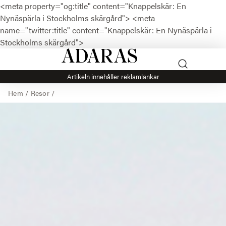
<meta property="og:title" content="Knappelskär: En
Nynäspärla i Stockholms skärgård">
<meta
name="twitter:title" content="Knappelskär: En Nynäspärla i
Stockholms skärgård">
Artikeln innehåller reklamlänkar
Hem
/
Resor
/