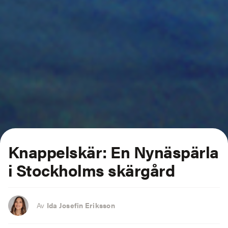
Knappelskär:
En Nynäspärla
i Stockholms skärgård
Av
Ida Josefin Eriksson