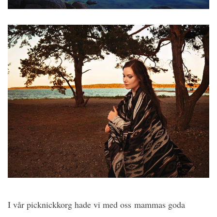
I vår picknickkorg hade vi med oss mammas goda