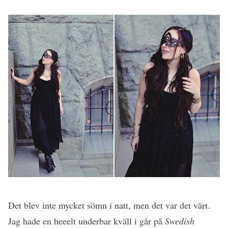
Det blev inte mycket sömn i natt, men det var det värt.
Jag hade en heeelt underbar kväll i går på
Swedish