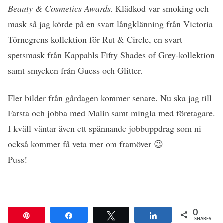
Beauty & Cosmetics Awards
. Klädkod var smoking och
mask så jag körde på en svart långklänning från Victoria
Törnegrens kollektion för Rut & Circle, en svart
spetsmask från Kappahls Fifty Shades of Grey-kollektion
samt smycken från Guess och Glitter.
Fler bilder från gårdagen kommer senare. Nu ska jag till
Farsta och jobba med Malin samt mingla med företagare.
I kväll väntar även ett spännande jobbuppdrag som ni
också kommer få veta mer om framöver 😉
Puss!
0
Pin
Share
Tweet
Share
SHARES