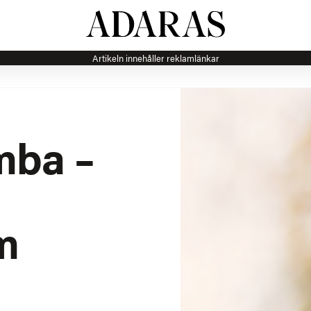
Artikeln innehåller reklamlänkar
mba –
m