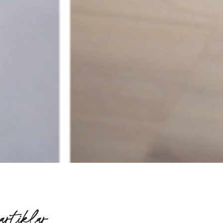
artiklar