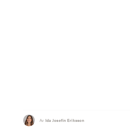
Av
Ida Josefin Eriksson