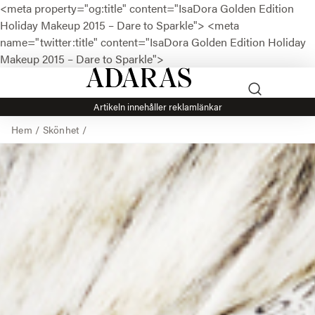
<meta property="og:title" content="IsaDora Golden Edition
Holiday Makeup 2015 – Dare to Sparkle">
<meta
name="twitter:title" content="IsaDora Golden Edition Holiday
Makeup 2015 – Dare to Sparkle">
Artikeln innehåller reklamlänkar
Hem
/
Skönhet
/