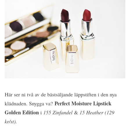
Här ser ni två av de bästsäljande läppstiften i den nya
Perfect Moisture Lipstick
klädnaden. Snygga va?
Golden Edition
i
155 Zinfandel
&
15 Heather (129
kr/st).