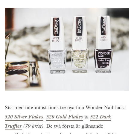
Sist men inte minst finns tre nya fina Wonder Nail-lack:
520 Silver Flakes
,
520 Gold Flakes
&
522 Dark
Truffles
(79 kr/st)
. De två första är glänsande