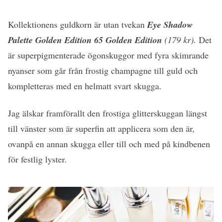
Kollektionens guldkorn är utan tvekan
Eye Shadow
Palette Golden Edition 65 Golden Edition
(179 kr).
Det
är superpigmenterade ögonskuggor med fyra skimrande
nyanser som går från frostig champagne till guld och
kompletteras med en helmatt svart skugga.
Jag älskar framförallt den frostiga glitterskuggan längst
till vänster som är superfin att applicera som den är,
ovanpå en annan skugga eller till och med på kindbenen
för festlig lyster.