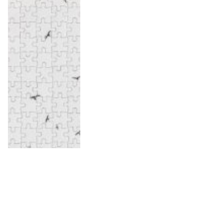
Skapa ett fotopussel med ditt