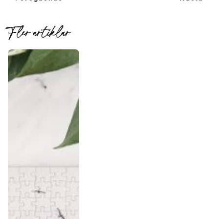
Fler artiklar