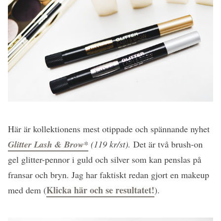
Här är kollektionens mest otippade och spännande nyhet
Glitter Lash & Brow*
(119 kr/st).
Det är två brush-on
gel glitter-pennor i guld och silver som kan penslas på
fransar och bryn. Jag har faktiskt redan gjort en makeup
Klicka här och se resultatet!
med dem (
).