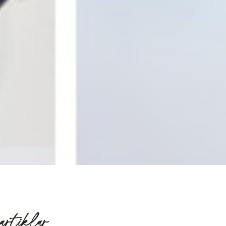
artiklar