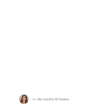
Av
Ida Josefin Eriksson