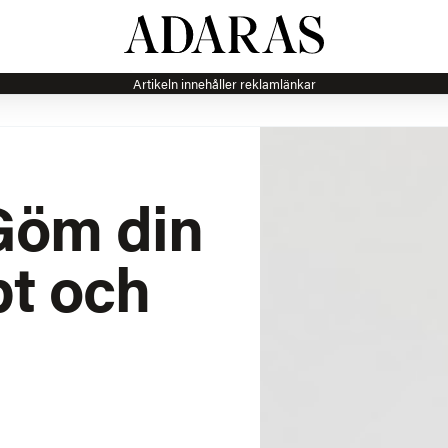
Artikeln innehåller reklamlänkar
Göm din
bt och