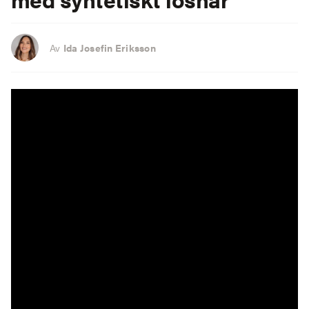
Av
Ida Josefin Eriksson