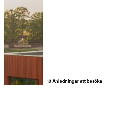
10 Anledningar att besöka
Wielkopolska i Polen