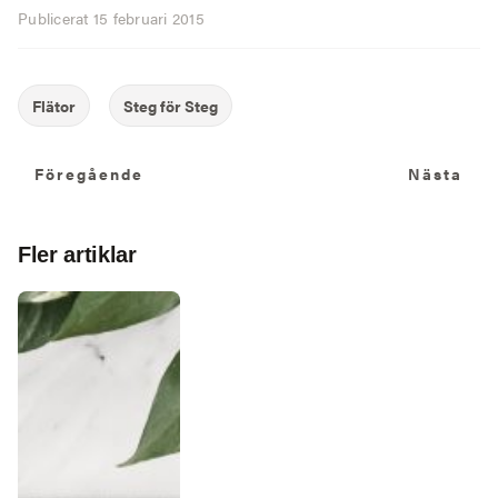
Publicerat
15 februari 2015
Föregående
N
Föregående
Nästa
Fler artiklar