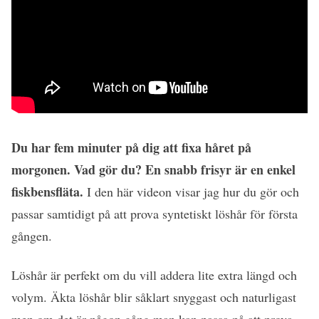
Du har fem minuter på dig att fixa håret på
morgonen. Vad gör du? En snabb frisyr är en enkel
fiskbensfläta.
I den här videon visar jag hur du gör och
passar samtidigt på att prova syntetiskt löshår för första
gången.
Löshår är perfekt om du vill addera lite extra längd och
volym. Äkta löshår blir såklart snyggast och naturligast