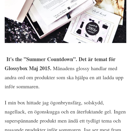
It's the ”Summer Countdown”. Det är temat för
Glossybox Maj 2015.
Månadens glossy handlar med
andra ord om produkter som ska hjälpa en att ladda upp
inför sommaren.
I min box hittade jag ögonbrynsfärg, solskydd,
nagellack, en ögonskugga och en återfuktande gel. Ingen
superspännande produkt men ändå ett tydligt tema och
passande produkter inför sommaren. Jag ser mest fram