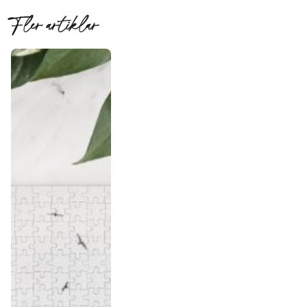
Fler artiklar