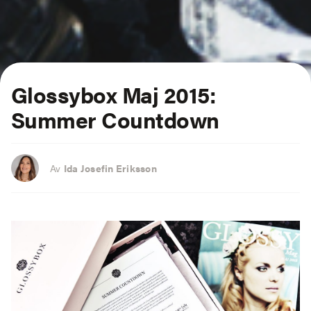
Glossybox Maj 2015:
Summer Countdown
Av
Ida Josefin Eriksson