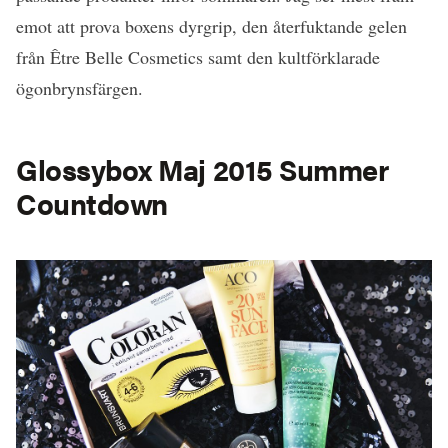
emot att prova boxens dyrgrip, den återfuktande gelen
från Être Belle Cosmetics samt den kultförklarade
ögonbrynsfärgen.
Glossybox Maj 2015 Summer
Countdown