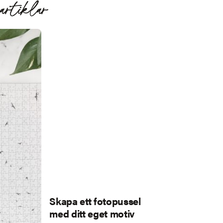
artiklar
Skapa ett fotopussel
med ditt eget motiv