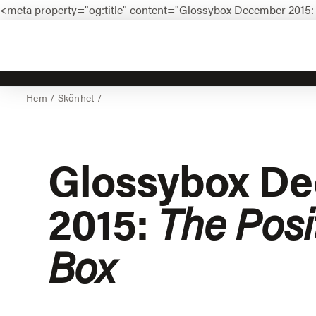
<meta property="og:title" content="Glossybox December 2015: 
Hem
/
Skönhet
/
Glossybox D
2015:
The Posit
Box