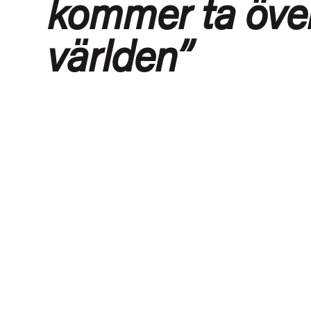
kommer ta öve
världen”