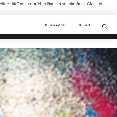
tter:title" content="Norrländska sminkmärket Gloss of
BLOGAZINE
RESOR