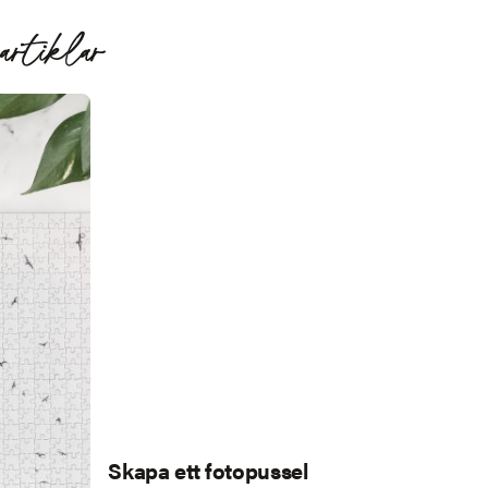
artiklar
Skapa ett fotopussel