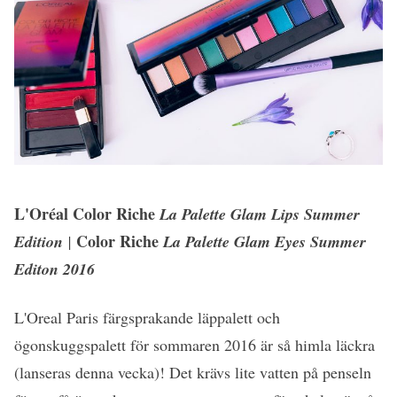
L'Oréal Color Riche
La Palette Glam Lips Summer
Color Riche
Edition
|
La Palette Glam Eyes Summer
Editon 2016
L'Oreal Paris färgsprakande läppalett och
ögonskuggspalett för sommaren 2016 är så himla läckra
(lanseras denna vecka)! Det krävs lite vatten på penseln