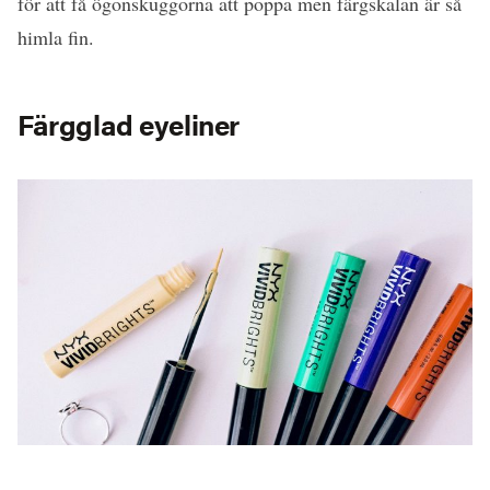
för att få ögonskuggorna att poppa men färgskalan är så
himla fin.
Färgglad eyeliner