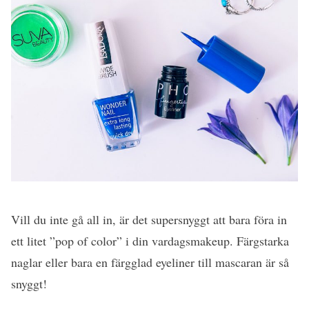
Vill du inte gå all in, är det supersnyggt att bara föra in
ett litet ”pop of color” i din vardagsmakeup. Färgstarka
naglar eller bara en färgglad eyeliner till mascaran är så
snyggt!