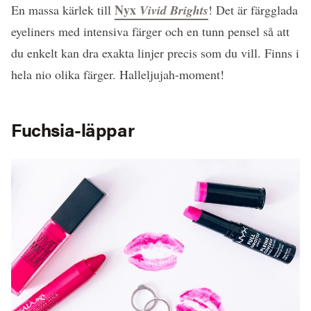
Nyx
En massa kärlek till
Vivid Brights
! Det är färgglada
eyeliners med intensiva färger och en tunn pensel så att
du enkelt kan dra exakta linjer precis som du vill. Finns i
hela nio olika färger. Halleljujah-moment!
Fuchsia-läppar