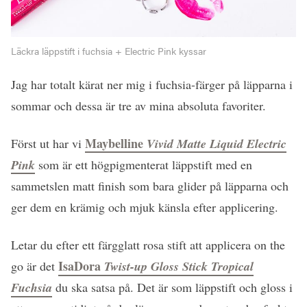
Läckra läppstift i fuchsia + Electric Pink kyssar
Jag har totalt kärat ner mig i fuchsia-färger på läpparna i
sommar och dessa är tre av mina absoluta favoriter.
Maybelline
Först ut har vi
Vivid Matte Liquid Electric
Pink
som är ett högpigmenterat läppstift med en
sammetslen matt finish som bara glider på läpparna och
ger dem en krämig och mjuk känsla efter applicering.
Letar du efter ett färgglatt rosa stift att applicera on the
IsaDora
go är det
Twist-up Gloss Stick Tropical
Fuchsia
du ska satsa på. Det är som läppstift och gloss i