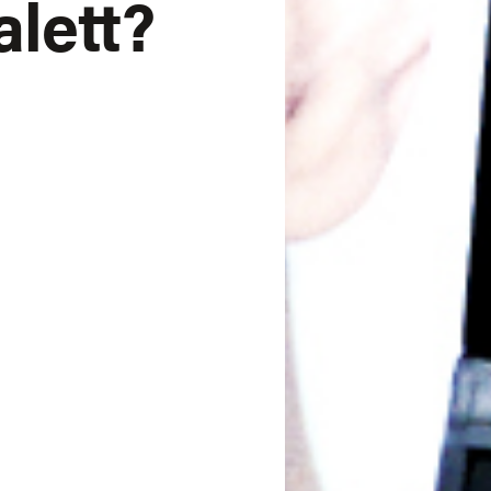
lett?