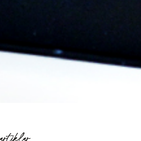
artiklar