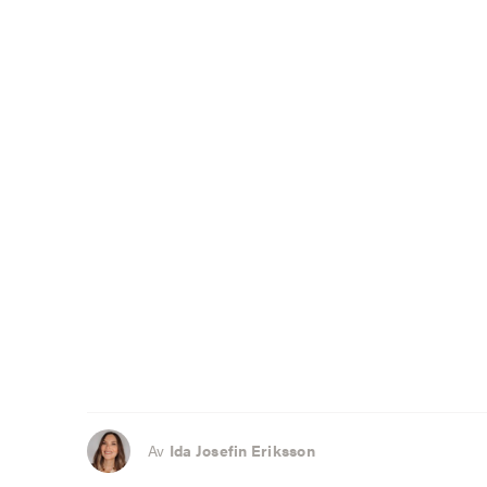
Av
Ida Josefin Eriksson