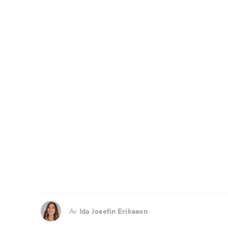
Av
Ida Josefin Eriksson