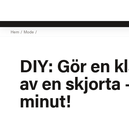
Hem
/
Mode
/
DIY: Gör en k
av en skjorta 
minut!