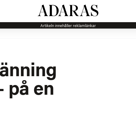
Artikeln innehåller reklamlänkar
länning
– på en