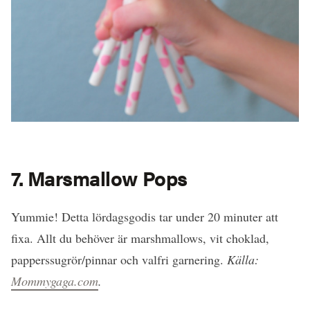
7. Marsmallow Pops
Yummie! Detta lördagsgodis tar under 20 minuter att
fixa. Allt du behöver är marshmallows, vit choklad,
papperssugrör/pinnar och valfri garnering.
Källa:
Mommygaga.com
.