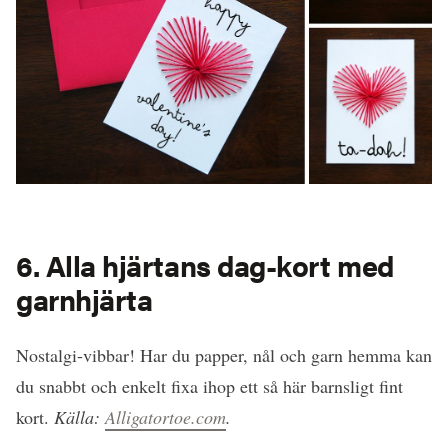
6. Alla hjärtans dag-kort med
garnhjärta
Nostalgi-vibbar! Har du papper, nål och garn hemma kan
du snabbt och enkelt fixa ihop ett så här barnsligt fint
kort.
Källa:
Alligatortoe.com
.