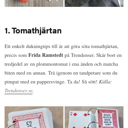
1. Tomathjärtan
Ett enkelt dukningtips till är att göra söta tomathjärtan,
Frida Ramstedt
precis som
på Trendenser. Skär bort en
tredjedel av en plommontomat i ena änden och matcha
biten med en annan. Trä igenom en tandpetare som du
pimpat med en pappersvinge. Ta da! Så sött!
Källa:
Trendenser.se
.