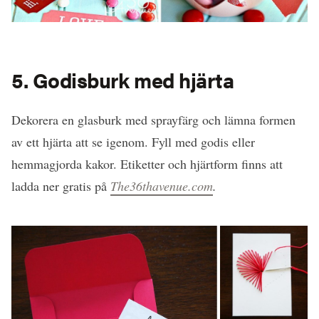
5. Godisburk med hjärta
Dekorera en glasburk med sprayfärg och lämna formen
av ett hjärta att se igenom. Fyll med godis eller
hemmagjorda kakor. Etiketter och hjärtform finns att
ladda ner gratis på
The36thavenue.com
.