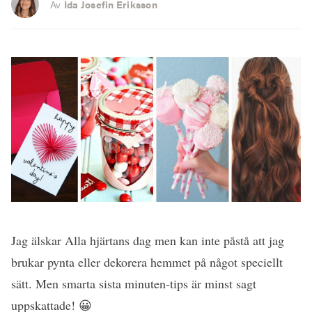
Av
Ida Josefin Eriksson
Jag älskar Alla hjärtans dag men kan inte påstå att jag
brukar pynta eller dekorera hemmet på något speciellt
sätt. Men smarta sista minuten-tips är minst sagt
uppskattade! 😀