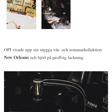
OPI visade upp sin snygga vår- och sommarkollektion
New Orleans
och bjöd på proffsig lackning.