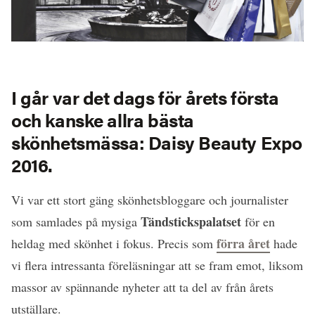
I går var det dags för årets första
och kanske allra bästa
skönhetsmässa: Daisy Beauty Expo
2016.
Vi var ett stort gäng skönhetsbloggare och journalister
Tändstickspalatset
som samlades på mysiga
för en
förra året
heldag med skönhet i fokus. Precis som
hade
vi flera intressanta föreläsningar att se fram emot, liksom
massor av spännande nyheter att ta del av från årets
utställare.