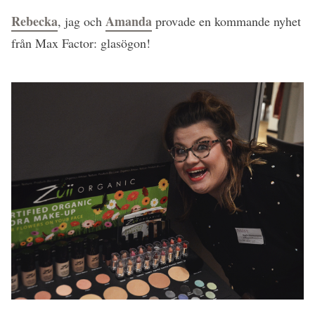
Rebecka
Amanda
, jag och
provade en kommande nyhet
från Max Factor: glasögon!