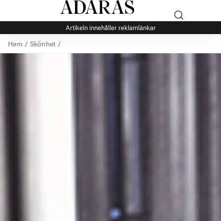
Artikeln innehåller reklamlänkar
Hem
/
Skönhet
/