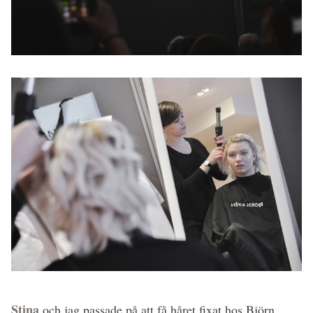
Stina
och jag passade på att få håret fixat hos Björn