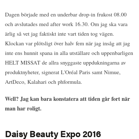
Dagen började med en underbar drop-in frukost 08.00
och avslutades med after work 16.30. Om jag ska vara
ärlig så vet jag faktiskt inte vart tiden tog vägen.
Klockan var plötsligt över halv fem när jag insåg att jag
inte ens hunnit spana in alla utställare och uppenbarligen
HELT MISSAT de allra snyggaste uppdukningarna av
produktnyheter, signerat L'Oréal Paris samt Nimue,
ArtDeco, Kalahari och phformula.
Well? Jag kan bara konstatera att tiden går fort när
man har roligt.
Daisy Beauty Expo 2016