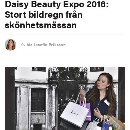
Daisy Beauty Expo 2016:
Stort bildregn från
skönhetsmässan
Av
Ida Josefin Eriksson