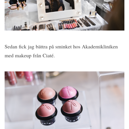
Sedan fick jag bättra på sminket hos Akademikliniken
med makeup från Ciaté.