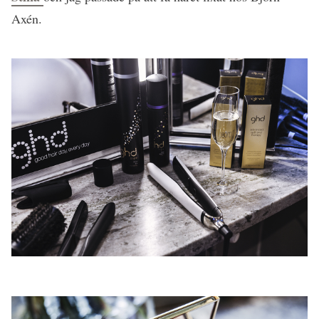
Axén.