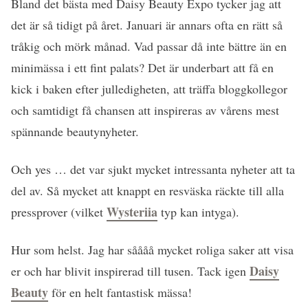
Bland det bästa med Daisy Beauty Expo tycker jag att
det är så tidigt på året. Januari är annars ofta en rätt så
tråkig och mörk månad. Vad passar då inte bättre än en
minimässa i ett fint palats? Det är underbart att få en
kick i baken efter julledigheten, att träffa bloggkollegor
och samtidigt få chansen att inspireras av vårens mest
spännande beautynyheter.
Och yes … det var sjukt mycket intressanta nyheter att ta
del av. Så mycket att knappt en resväska räckte till alla
Wysteriia
pressprover (vilket
typ kan intyga).
Hur som helst. Jag har såååå mycket roliga saker att visa
Daisy
er och har blivit inspirerad till tusen. Tack igen
Beauty
för en helt fantastisk mässa!