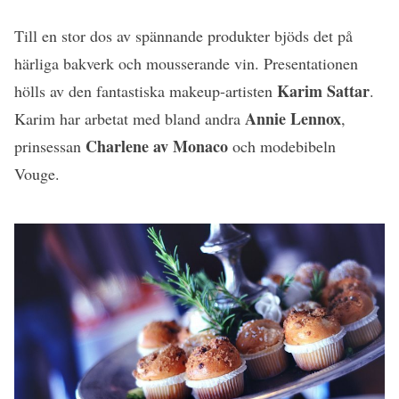
Till en stor dos av spännande produkter bjöds det på
härliga bakverk och mousserande vin. Presentationen
Karim Sattar
hölls av den fantastiska makeup-artisten
.
Annie Lennox
Karim har arbetat med bland andra
,
Charlene av Monaco
prinsessan
och modebibeln
Vouge.