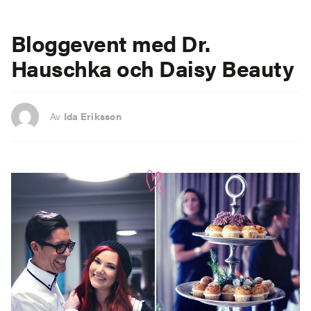
Bloggevent med Dr.
Hauschka och Daisy Beauty
Av
Ida Eriksson