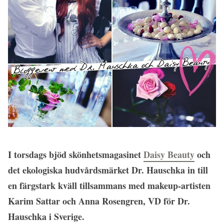
I torsdags bjöd skönhetsmagasinet
Daisy Beauty
och
det ekologiska hudvårdsmärket Dr. Hauschka in till
en färgstark kväll tillsammans med makeup-artisten
Karim Sattar och Anna Rosengren, VD för Dr.
Hauschka i Sverige.