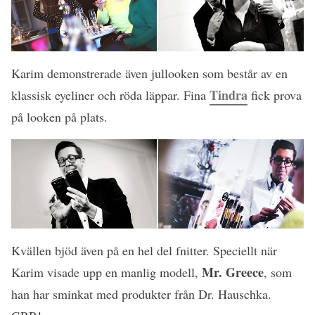
Karim demonstrerade även jullooken som består av en
Tindra
klassisk eyeliner och röda läppar. Fina
fick prova
på looken på plats.
Kvällen bjöd även på en hel del fnitter. Speciellt när
Mr. Greece
Karim visade upp en manlig modell,
, som
han har sminkat med produkter från Dr. Hauschka.