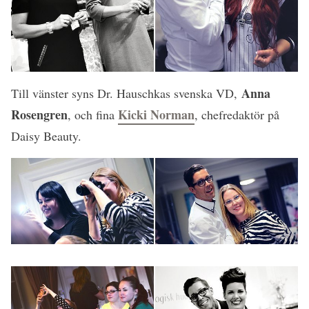
Anna
Till vänster syns Dr. Hauschkas svenska VD,
Rosengren
Kicki Norman
, och fina
, chefredaktör på
Daisy Beauty.