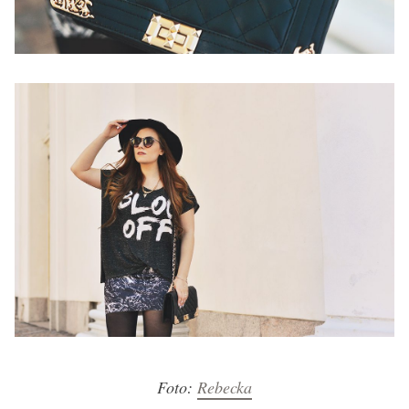
Foto:
Rebecka