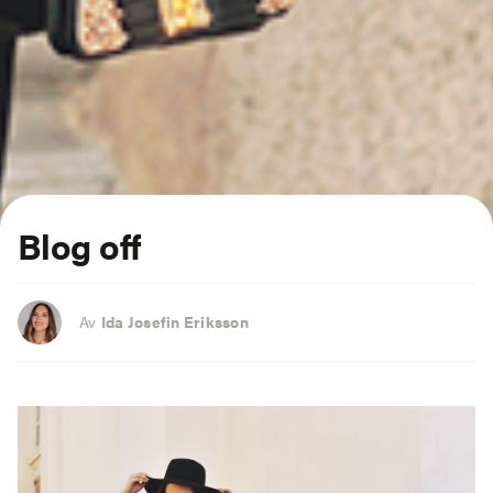
Blog off
Av
Ida Josefin Eriksson