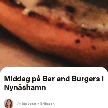
Middag på Bar and Burgers i
Nynäshamn
Av
Ida Josefin Eriksson