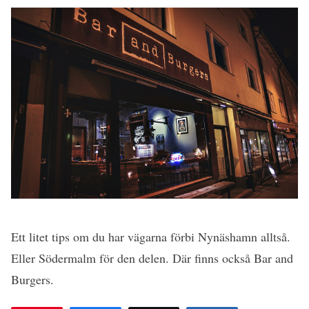
Ett litet tips om du har vägarna förbi Nynäshamn alltså.
Eller Södermalm för den delen. Där finns också Bar and
Burgers.