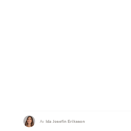
Av
Ida Josefin Eriksson