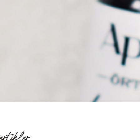
artiklar