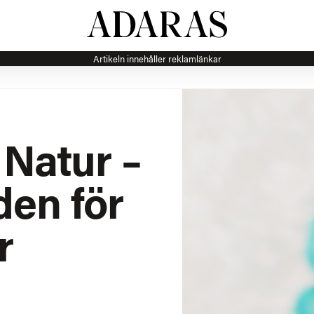
Artikeln innehåller reklamlänkar
 Natur –
den för
r