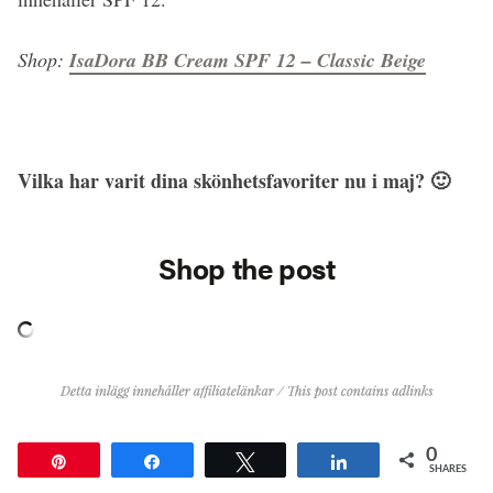
Shop:
IsaDora BB Cream SPF 12 – Classic Beige
Vilka har varit dina skönhetsfavoriter nu i maj? 🙂
Shop the post
0
Pin
Share
Tweet
Share
SHARES