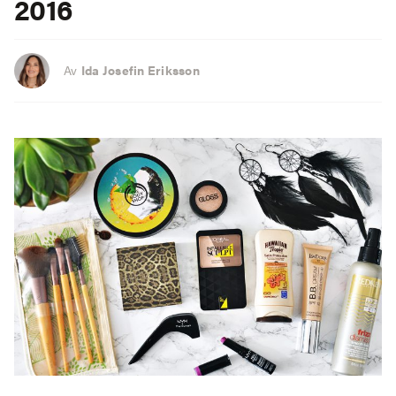
2016
Av
Ida Josefin Eriksson