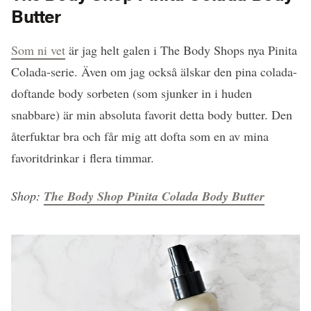
Butter
Som ni vet
är jag helt galen i The Body Shops nya Pinita
Colada-serie. Även om jag också älskar den pina colada-
doftande body sorbeten (som sjunker in i huden
snabbare) är min absoluta favorit detta body butter. Den
återfuktar bra och får mig att dofta som en av mina
favoritdrinkar i flera timmar.
Shop:
The Body Shop Pinita Colada Body Butter