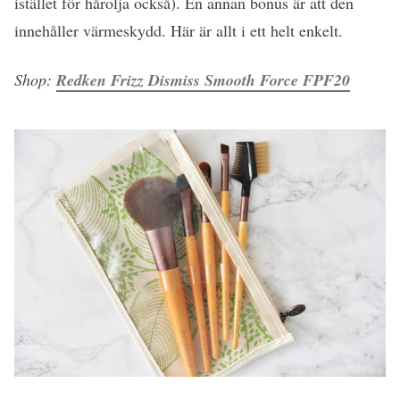
istället för hårolja också). En annan bonus är att den
innehåller värmeskydd. Här är allt i ett helt enkelt.
Shop:
Redken Frizz Dismiss Smooth Force FPF20