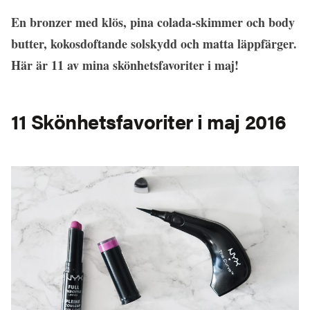
En bronzer med klös, pina colada-skimmer och body
butter, kokosdoftande solskydd och matta läppfärger.
Här är 11 av mina skönhetsfavoriter i maj!
11 Skönhetsfavoriter i maj 2016