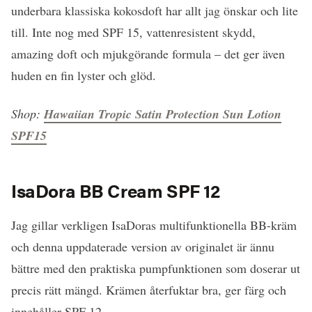
underbara klassiska kokosdoft har allt jag önskar och lite
till. Inte nog med SPF 15, vattenresistent skydd,
amazing doft och mjukgörande formula – det ger även
huden en fin lyster och glöd.
Shop:
Hawaiian Tropic Satin Protection Sun Lotion
SPF15
IsaDora BB Cream SPF 12
Jag gillar verkligen IsaDoras multifunktionella BB-kräm
och denna uppdaterade version av originalet är ännu
bättre med den praktiska pumpfunktionen som doserar ut
precis rätt mängd. Krämen återfuktar bra, ger färg och
innehåller SPF 12.