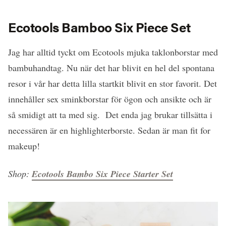
Ecotools Bamboo Six Piece Set
Jag har alltid tyckt om Ecotools mjuka taklonborstar med
bambuhandtag. Nu när det har blivit en hel del spontana
resor i vår har detta lilla startkit blivit en stor favorit. Det
innehåller sex sminkborstar för ögon och ansikte och är
så smidigt att ta med sig. Det enda jag brukar tillsätta i
necessären är en highlighterborste. Sedan är man fit for
makeup!
Shop:
Ecotools Bambo Six Piece Starter Set