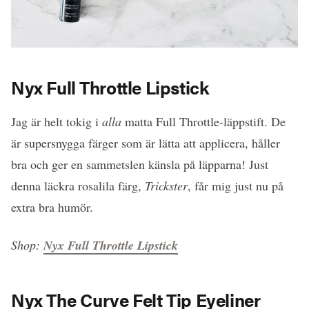
Nyx Full Throttle Lipstick
Jag är helt tokig i
alla
matta Full Throttle-läppstift. De
är supersnygga färger som är lätta att applicera, håller
bra och ger en sammetslen känsla på läpparna! Just
denna läckra rosalila färg,
Trickster
, får mig just nu på
extra bra humör.
Shop:
Nyx Full Throttle Lipstick
Nyx The Curve Felt Tip Eyeliner