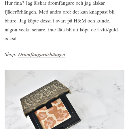
Hur fina? Jag älskar drömfångare och jag älskar
fjäderörhängen. Med andra ord: det kan knappast bli
bättre. Jag köpte dessa i svart på H&M och kunde,
någon vecka senare, inte låta bli att köpa de i vitt/guld
också.
Shop:
Drömfångarörhängen