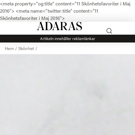
<meta property="og:title" content="11 Skönhetsfavoriter i Maj
2016">
<meta name="twitter:title" content="11
Skönhetsfavoriter i Maj 2016">
Artikeln innehåller reklamlänkar
Hem
/
Skönhet
/