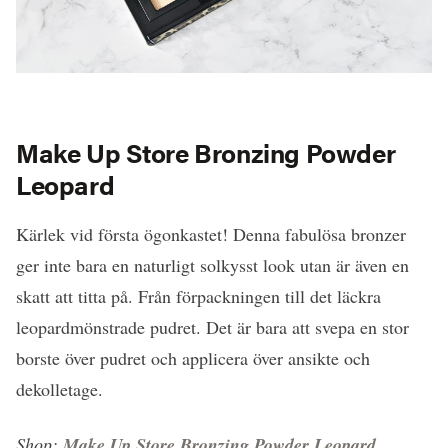
Make Up Store Bronzing Powder
Leopard
Kärlek vid första ögonkastet! Denna fabulösa bronzer
ger inte bara en naturligt solkysst look utan är även en
skatt att titta på. Från förpackningen till det läckra
leopardmönstrade pudret. Det är bara att svepa en stor
borste över pudret och applicera över ansikte och
dekolletage.
Shop:
Make Up Store Bronzing Powder Leopard