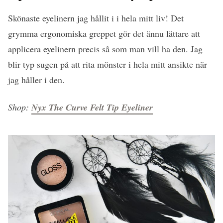
Skönaste eyelinern jag hållit i i hela mitt liv! Det
grymma ergonomiska greppet gör det ännu lättare att
applicera eyelinern precis så som man vill ha den. Jag
blir typ sugen på att rita mönster i hela mitt ansikte när
jag håller i den.
Shop:
Nyx The Curve Felt Tip Eyeliner