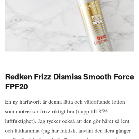
Redken Frizz Dismiss Smooth Force
FPF20
En ny hårfavorit är denna lätta och väldoftande lotion
som motverkar frizz riktigt bra (i upp till 85%
luftfuktighet). Jag tycker också att den gör håret så lent
och lättkammat (jag har faktiskt använt den flera gånger