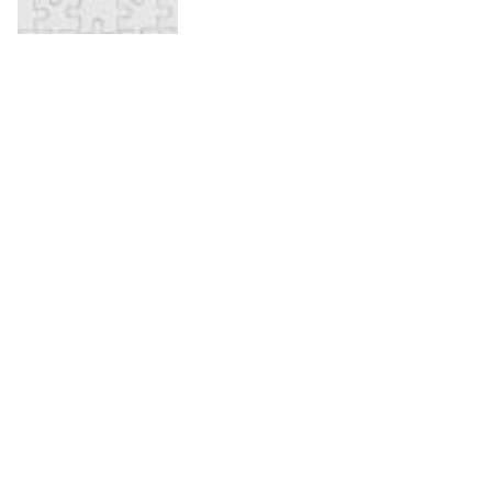
Skapa ett fotopussel med ditt
eget motiv