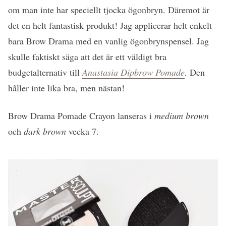
om man inte har speciellt tjocka ögonbryn. Däremot är
det en helt fantastisk produkt! Jag applicerar helt enkelt
bara Brow Drama med en vanlig ögonbrynspensel. Jag
skulle faktiskt säga att det är ett väldigt bra
budgetalternativ till
Anastasia Dipbrow Pomade
.
Den
håller inte lika bra, men nästan!
Brow Drama Pomade Crayon lanseras i
medium brown
och
dark brown
vecka 7.