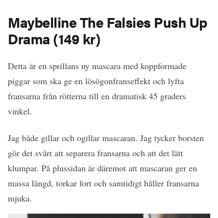
Maybelline
The Falsies Push Up
Drama
(149 kr)
Detta är en sprillans ny mascara med koppformade
piggar som ska ge en lösögonfranseffekt och lyfta
fransarna från rötterna till en dramatisk 45 graders
vinkel.
Jag både gillar och ogillar mascaran. Jag tycker borsten
gör det svårt att separera fransarna och att det lätt
klumpar. På plussidan är däremot att mascaran ger en
massa längd, torkar fort och samtidigt håller fransarna
mjuka.