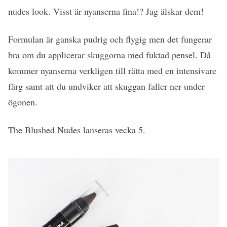
nudes look. Visst är nyanserna fina!? Jag älskar dem!
Formulan är ganska pudrig och flygig men det fungerar
bra om du applicerar skuggorna med fuktad pensel. Då
kommer nyanserna verkligen till rätta med en intensivare
färg samt att du undviker att skuggan faller ner under
ögonen.
The Blushed Nudes lanseras vecka 5.