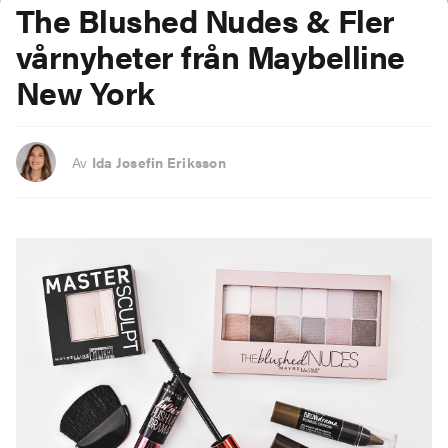
The Blushed Nudes & Fler
vårnyheter
från Maybelline
New York
Av
Ida Josefin Eriksson