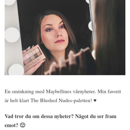
En sminkning med Maybellines vårnyheter. Min favorit
är helt klart The Blushed Nudes-paletten! ♥
Vad tror du om dessa nyheter? Något du ser fram
emot? 🙂