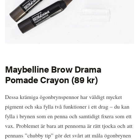
Maybelline
Brow Drama
Pomade Crayon
(89 kr)
Dessa krämiga ögonbrynspennor har väldigt mycket
pigment och ska fylla två funktioner i ett drag – du kan
fylla i brynen som en penna och samtidigt fixera som ett
vax. Problemet är bara att pennorna är rätt tjocka och att
pennans ”chubby tip” gör det svårt att måla ögonbrynen