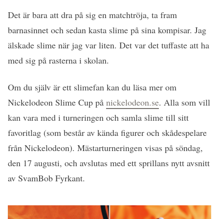
Det är bara att dra på sig en matchtröja, ta fram
barnasinnet och sedan kasta slime på sina kompisar. Jag
älskade slime när jag var liten. Det var det tuffaste att ha
med sig på rasterna i skolan.
Om du själv är ett slimefan kan du läsa mer om
Nickelodeon Slime Cup på
nickelodeon.se
. Alla som vill
kan vara med i turneringen och samla slime till sitt
favoritlag (som består av kända figurer och skådespelare
från Nickelodeon). Mästarturneringen visas på söndag,
den 17 augusti, och avslutas med ett sprillans nytt avsnitt
av SvamBob Fyrkant.