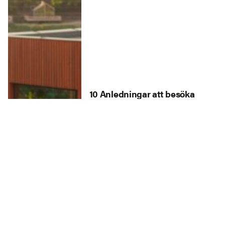
10 Anledningar att besöka
Wielkopolska i Polen