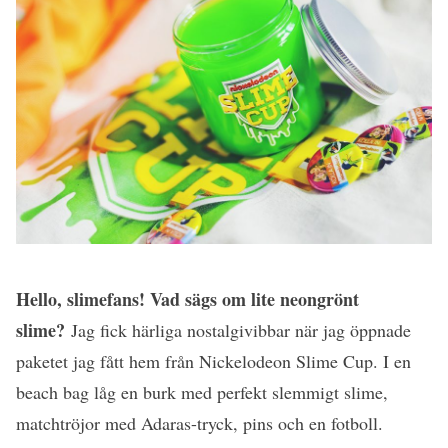
Hello, slimefans! Vad sägs om lite neongrönt
slime?
Jag fick härliga nostalgivibbar när jag öppnade
paketet jag fått hem från Nickelodeon Slime Cup. I en
beach bag låg en burk med perfekt slemmigt slime,
matchtröjor med Adaras-tryck, pins och en fotboll.