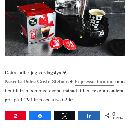
Detta kallar jag vardagslyx ♥
Nescafé Dolce Gusto Stelia
Espresso Yunnan
och
finns
i butik från och med denna månad till ett rekommenderat
pris på 1 799 kr respektive 62 kr.
0
Pin
Share
Tweet
Share
SHARES