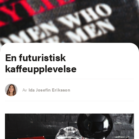
En futuristisk
kaffeupplevelse
Av
Ida Josefin Eriksson