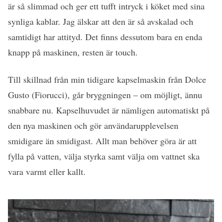
är så slimmad och ger ett tufft intryck i köket med sina
synliga kablar. Jag älskar att den är så avskalad och
samtidigt har attityd. Det finns dessutom bara en enda
knapp på maskinen, resten är touch.
Till skillnad från min tidigare kapselmaskin från Dolce
Gusto (Fiorucci), går bryggningen – om möjligt, ännu
snabbare nu. Kapselhuvudet är nämligen automatiskt på
den nya maskinen och gör användarupplevelsen
smidigare än smidigast. Allt man behöver göra är att
fylla på vatten, välja styrka samt välja om vattnet ska
vara varmt eller kallt.