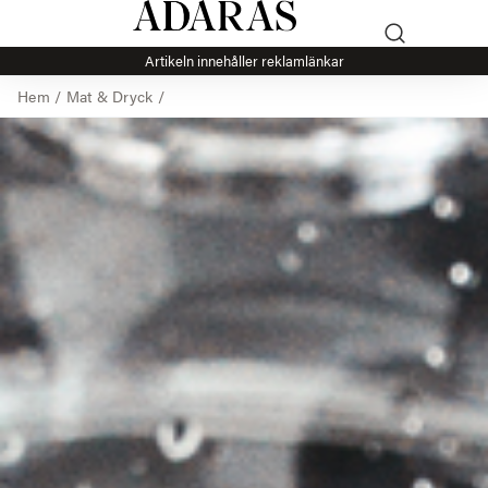
Artikeln innehåller reklamlänkar
Hem
/
Mat & Dryck
/