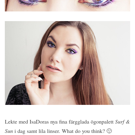
Lekte med IsaDoras nya fina färgglada ögonpalett
Surf &
Sun
i dag samt lila linser. What do you think? 🙂