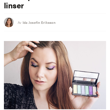
linser
Av
Ida Josefin Eriksson