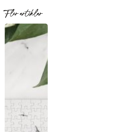
Fler artiklar