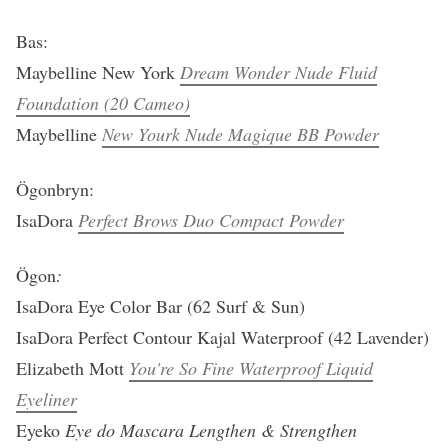
Bas:
Maybelline New York
Dream Wonder Nude Fluid
Foundation (20 Cameo)
Maybelline
New Yourk Nude Magique BB Powder
Ögonbryn:
IsaDora
Perfect Brows Duo Compact Powder
Ögon
:
IsaDora Eye Color Bar (62 Surf & Sun)
IsaDora Perfect Contour Kajal Waterproof (42 Lavender)
Elizabeth Mott
You're So Fine Waterproof Liquid
Eyeliner
Eyeko
Eye do Mascara Lengthen & Strengthen