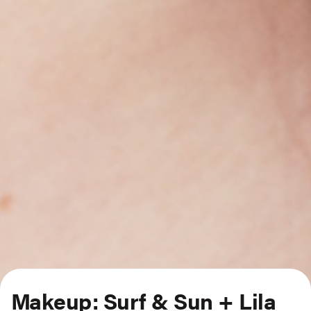
Makeup: Surf & Sun + Lila