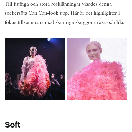
Till fluffiga och stora rosklänningar visades denna
sockersöta Can Can-look upp. Här är det highlighter i
fokus tillsammans med skimriga skuggor i rosa och lila.
Soft