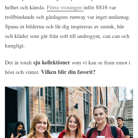
helhet och känsla.
Förra visningen
inför SS16 var
trollbindande och gårdagens runway var inget undantag.
Spana in bilderna och låt dig inspireras av smink, hår
och kläder som går från soft till androgynt, can can och
kungligt.
sju kollektioner
Det är totalt
som vi kan se fram emot i
Vilken blir din favorit?
höst och vinter.