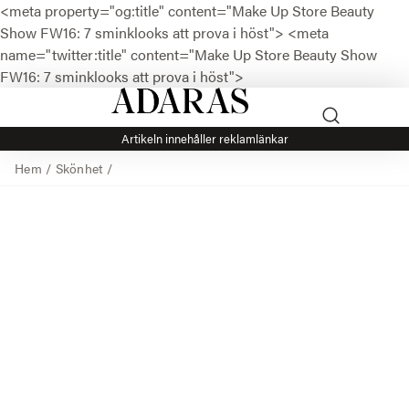
<meta property="og:title" content="Make Up Store Beauty
Show FW16: 7 sminklooks att prova i höst">
<meta
name="twitter:title" content="Make Up Store Beauty Show
FW16: 7 sminklooks att prova i höst">
Artikeln innehåller reklamlänkar
Hem
/
Skönhet
/