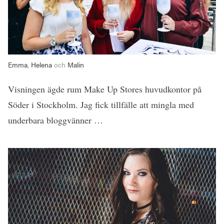
Emma
,
Helena
och
Malin
Visningen ägde rum Make Up Stores huvudkontor på
Söder i Stockholm. Jag fick tillfälle att mingla med
underbara bloggvänner …