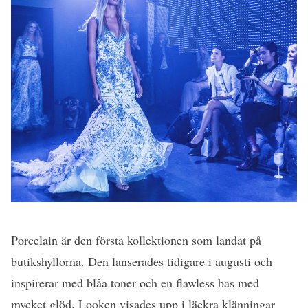
Porcelain är den första kollektionen som landat på
butikshyllorna. Den lanserades tidigare i augusti och
inspirerar med blåa toner och en flawless bas med
mycket glöd. Looken visades upp i läckra klänningar