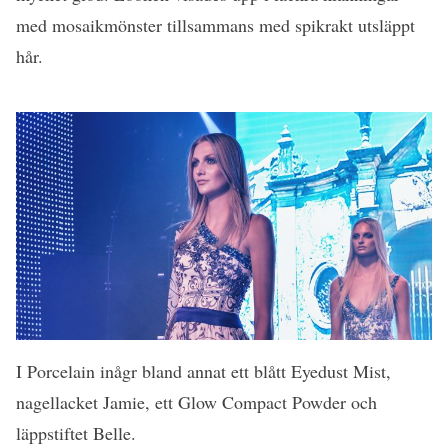
med mosaikmönster tillsammans med spikrakt utsläppt
hår.
I Porcelain inågr bland annat ett blått Eyedust Mist,
nagellacket Jamie, ett Glow Compact Powder och
läppstiftet Belle.