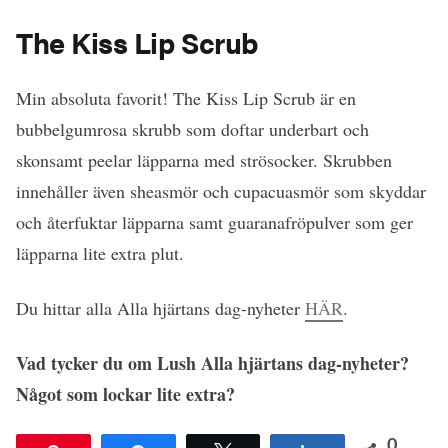
The Kiss Lip Scrub
Min absoluta favorit! The Kiss Lip Scrub är en
bubbelgumrosa skrubb som doftar underbart och
skonsamt peelar läpparna med strösocker. Skrubben
innehåller även sheasmör och cupacuasmör som skyddar
och återfuktar läpparna samt guaranafröpulver som ger
läpparna lite extra plut.
Du hittar alla Alla hjärtans dag-nyheter
HÄR
.
Vad tycker du om Lush Alla hjärtans dag-nyheter?
Något som lockar lite extra?
0