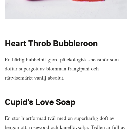
Heart Throb Bubbleroon
En härlig bubbelbit gjord på ekologisk sheasmör som
doftar supergott av blomman frangipani och
rättvisemärkt vanilj absolut.
Cupid's Love Soap
En stor hjärtformad tvål med en superhärlig doft av
bergamott, rosewood och kanellövsolja. Tvålen är full av