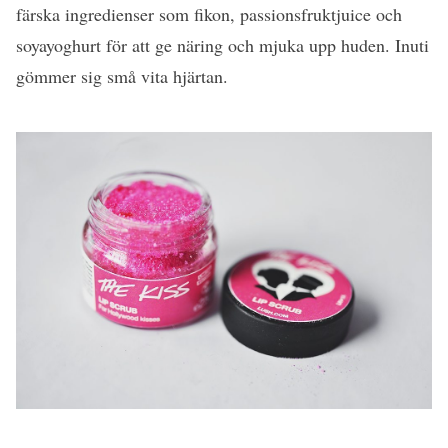
färska ingredienser som fikon, passionsfruktjuice och
soyayoghurt för att ge näring och mjuka upp huden. Inuti
gömmer sig små vita hjärtan.