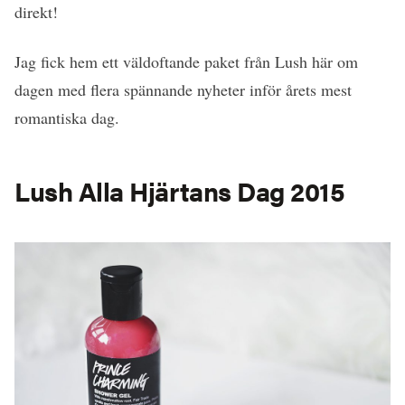
direkt!
Jag fick hem ett väldoftande paket från Lush här om
dagen med flera spännande nyheter inför årets mest
romantiska dag.
Lush Alla Hjärtans Dag 2015