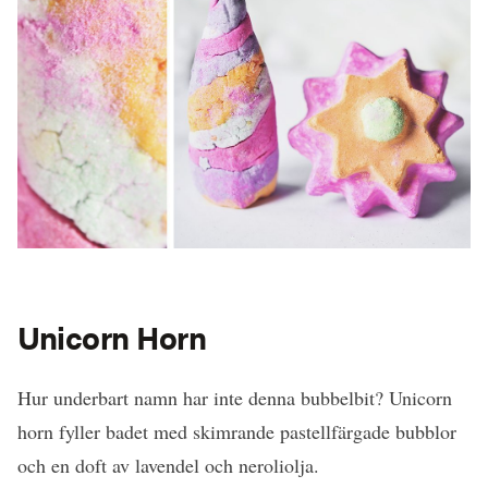
Unicorn Horn
Hur underbart namn har inte denna bubbelbit? Unicorn
horn fyller badet med skimrande pastellfärgade bubblor
och en doft av lavendel och neroliolja.