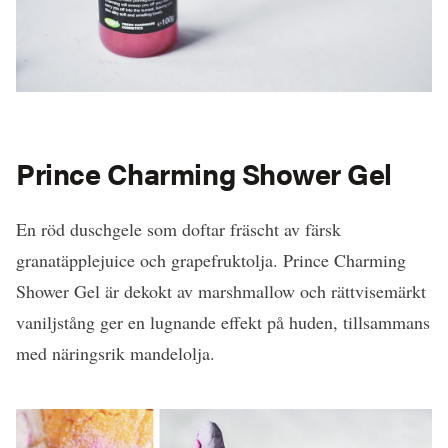
Prince Charming Shower Gel
En röd duschgele som doftar fräscht av färsk
granatäpplejuice och grapefruktolja. Prince Charming
Shower Gel är dekokt av marshmallow och rättvisemärkt
vaniljstång ger en lugnande effekt på huden, tillsammans
med näringsrik mandelolja.