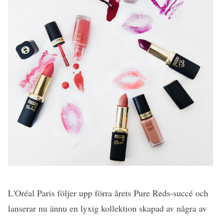
L'Oréal Paris följer upp förra årets Pure Reds-succé och
lanserar nu ännu en lyxig kollektion skapad av några av