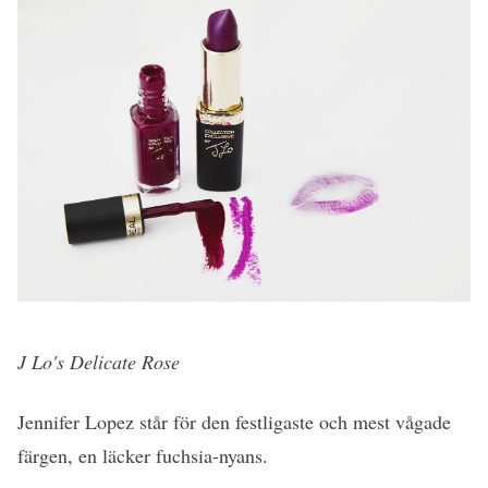
J Lo's Delicate Rose
Jennifer Lopez står för den festligaste och mest vågade
färgen, en läcker fuchsia-nyans.