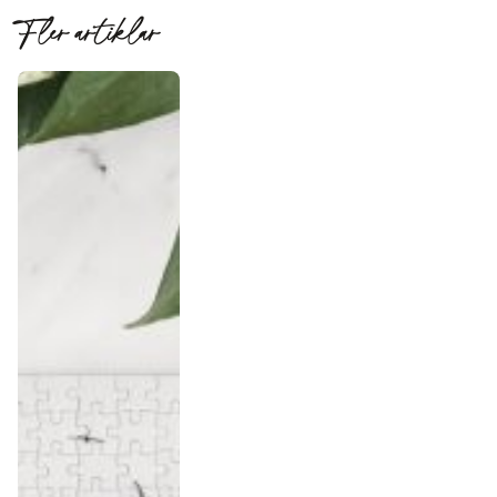
Fler artiklar