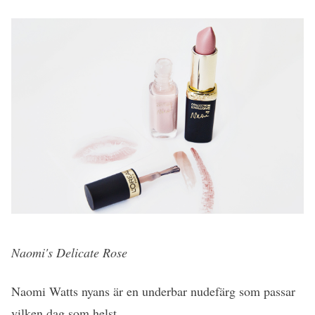
Naomi's Delicate Rose
Naomi Watts nyans är en underbar nudefärg som passar
vilken dag som helst.