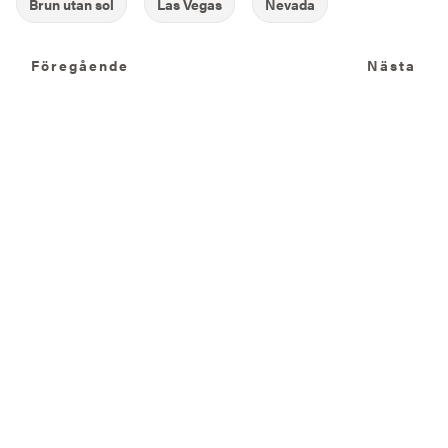
Föregående
N
Föregående
Nästa
Fler artiklar