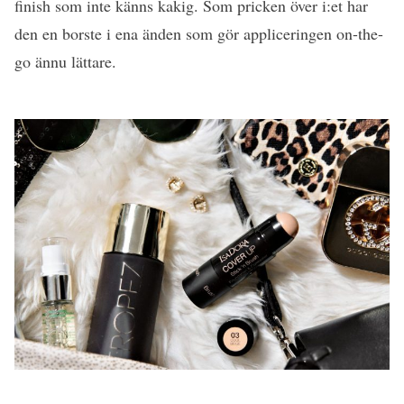
finish som inte känns kakig. Som pricken över i:et har
den en borste i ena änden som gör appliceringen on-the-
go ännu lättare.