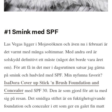
#1 Smink med SPF
Las Vegas ligger i Mojaveöknen och även nu i februari är
det varmt med många soltimmar. Med andra ord är
solskydd definitivt ett måste (något det borde vara året
om). För att få in det mer i dagsrutinen satsar jag gärna
på smink och hudvård med SPF. Min nyfunna favorit?
IsaDora Cover up Stick 'n Brush Foundation and
Concealer
med SPF 30. Den är som gjord för att ta med
sig på resan. Det smidiga stiftet är en fuktighetsgivande
foundation och concealer i ett som ger en galet fin matt