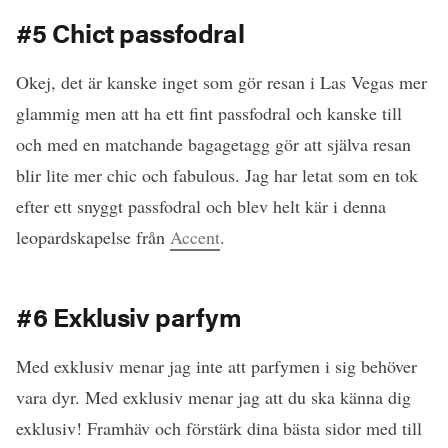
#5 Chict passfodral
Okej, det är kanske inget som gör resan i Las Vegas mer
glammig men att ha ett fint passfodral och kanske till
och med en matchande bagagetagg gör att själva resan
blir lite mer chic och fabulous. Jag har letat som en tok
efter ett snyggt passfodral och blev helt kär i denna
leopardskapelse från
Accent
.
#6 Exklusiv parfym
Med exklusiv menar jag inte att parfymen i sig behöver
vara dyr. Med exklusiv menar jag att du ska känna dig
exklusiv! Framhäv och förstärk dina bästa sidor med till