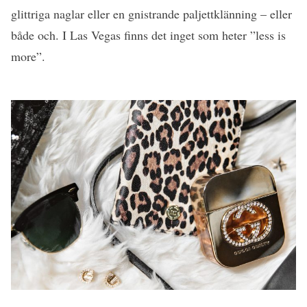
glittriga naglar eller en gnistrande paljettklänning – eller
både och. I Las Vegas finns det inget som heter ”less is
more”.