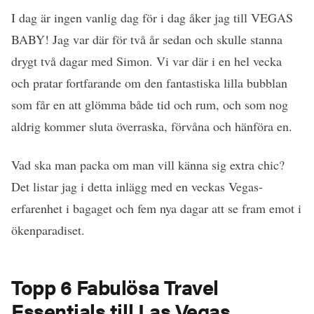
I dag är ingen vanlig dag för i dag åker jag till VEGAS
BABY! Jag var där för två år sedan och skulle stanna
drygt två dagar med Simon. Vi var där i en hel vecka
och pratar fortfarande om den fantastiska lilla bubblan
som får en att glömma både tid och rum, och som nog
aldrig kommer sluta överraska, förvåna och hänföra en.
Vad ska man packa om man vill känna sig extra chic?
Det listar jag i detta inlägg med en veckas Vegas-
erfarenhet i bagaget och fem nya dagar att se fram emot i
ökenparadiset.
Topp 6 Fabulösa Travel
Essentials till Las Vegas