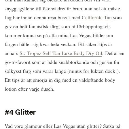
snyggt gyllene till ökenvädret är brun utan sol ett måste.
Jag har innan denna resa bus:at med
California Tan
som
gav en helt fantastisk färg, som ni förhoppningsvis
kommer kunna se på alla mina Las Vegas-bilder om
färgen håller sig kvar hela veckan. Ett säkert tips är
annars
St. Tropez Self Tan Luxe Body Dry Oil
. Det är en
go-to-favorit som är både snabbtorkande och ger en fin
solkysst färg som varar länge (minus för lukten dock!).
Ett tips är att smörja in dig med en väldoftande body
lotion efter varje dusch.
#4 Glitter
Vad vore glamour eller Las Vegas utan glitter? Satsa på