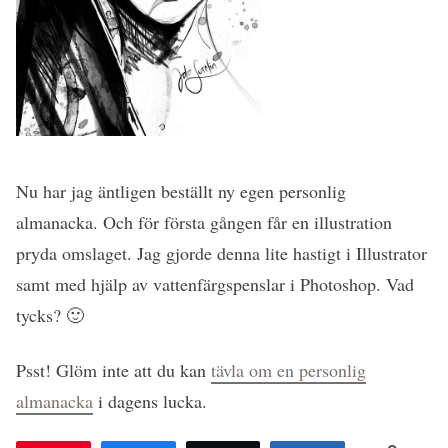
Nu har jag äntligen beställt ny egen personlig
almanacka. Och för första gången får en illustration
pryda omslaget. Jag gjorde denna lite hastigt i Illustrator
samt med hjälp av vattenfärgspenslar i Photoshop. Vad
tycks? 🙂
Psst! Glöm inte att du kan
tävla om en personlig
almanacka
i dagens lucka.