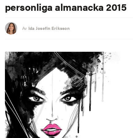
personliga almanacka 2015
Av
Ida Josefin Eriksson