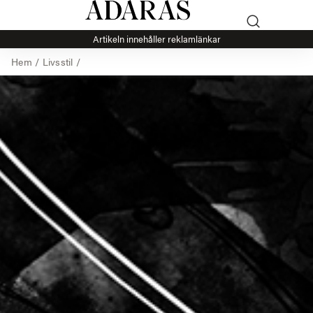
Artikeln innehåller reklamlänkar
Hem
/
Livsstil
/