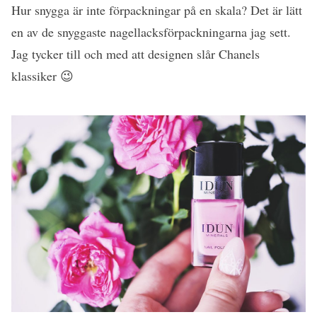
Hur snygga är inte förpackningar på en skala? Det är lätt
en av de snyggaste nagellacksförpackningarna jag sett.
Jag tycker till och med att designen slår Chanels
klassiker 😉