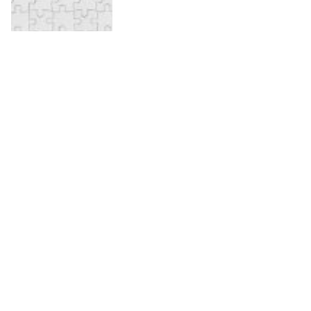
Skapa ett fotopussel med ditt
eget motiv