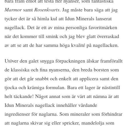
bara fram emot att testa fler nyanser, som fantastiska
Marmor
samt
Rosenkvarts
. Jag måste bara säga att jag
tycker det är så himla kul att Idun Minerals lanserat
nagellack. Det är ett av mina personliga favoritmärken
när det kommer till smink och jag blev glatt överraskad
av att se att de har samma höga kvalité på nagellacken.
Utöver den galet snygga förpackningen älskar framförallt
de klassiska och fina nyanserna, den breda borsten som
gör att det går snabbt och enkelt att applicera samt den
tjocka och krämiga formulan. Bara ett lager är nästintill
helt täckande! Något annat som är värt att nämna är att
Idun Minerals nagellack innehåller vårdande
ingredienser för naglarna. Som mineraler som förhindrar
att naglarna skivar sig eller spricker, mandelolja som