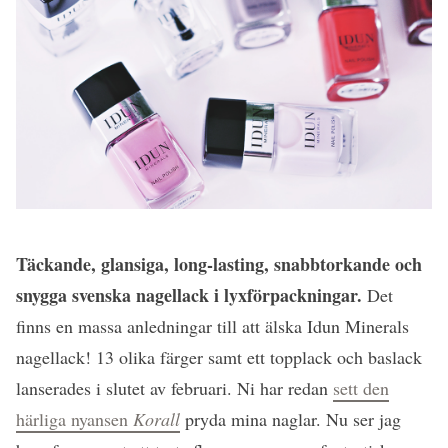
Täckande, glansiga, long-lasting, snabbtorkande och
snygga svenska nagellack i lyxförpackningar.
Det
finns en massa anledningar till att älska Idun Minerals
nagellack! 13 olika färger samt ett topplack och baslack
lanserades i slutet av februari. Ni har redan
sett den
härliga nyansen
Korall
pryda mina naglar. Nu ser jag