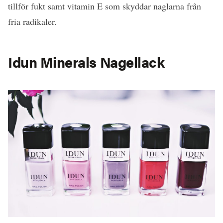
tillför fukt samt vitamin E som skyddar naglarna från
fria radikaler.
Idun Minerals Nagellack