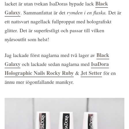
Black
lacket är utan tvekan IsaDoras hypade lack
Galaxy
. Sammanfattat är det
rymden i en flaska.
Det är
ett nattsvart nagellack fullproppat med holografiskt
glitter. Det är superfestligt och passar till vilken
nyårsoutfit som helst!
Black
Jag lackade först naglarna med två lager av
Galaxy
IsaDora
och lackade sedan naglarna med
Holographic Nails Rocky Ruby
Jet Setter
&
för en
ännu mer iögonfallande manikyr.