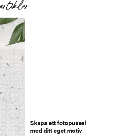
artiklar
Skapa ett fotopussel
med ditt eget motiv