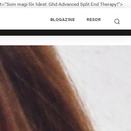
nt="Som magi för håret: Ghd Advanced Split End Therapy!">
BLOGAZINE
RESOR