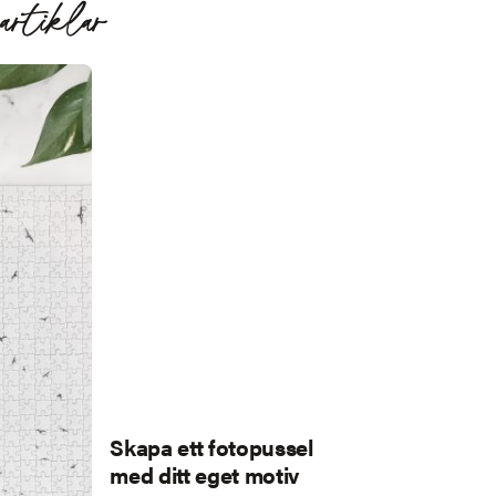
artiklar
Skapa ett fotopussel
med ditt eget motiv