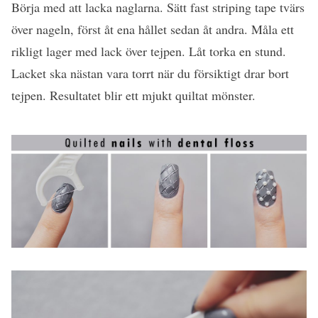
Börja med att lacka naglarna. Sätt fast striping tape tvärs
över nageln, först åt ena hållet sedan åt andra. Måla ett
rikligt lager med lack över tejpen. Låt torka en stund.
Lacket ska nästan vara torrt när du försiktigt drar bort
tejpen. Resultatet blir ett mjukt quiltat mönster.