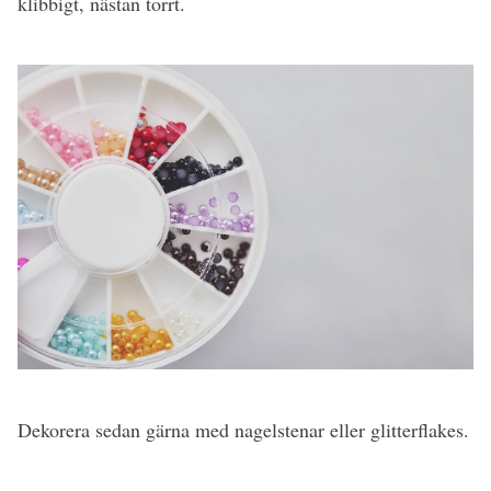
klibbigt, nästan torrt.
Dekorera sedan gärna med nagelstenar eller glitterflakes.