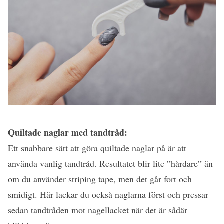
Quiltade naglar med tandtråd:
Ett snabbare sätt att göra quiltade naglar på är att
använda vanlig tandtråd. Resultatet blir lite ”hårdare” än
om du använder striping tape, men det går fort och
smidigt. Här lackar du också naglarna först och pressar
sedan tandtråden mot nagellacket när det är sådär