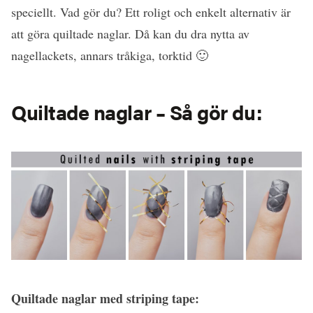
speciellt. Vad gör du? Ett roligt och enkelt alternativ är
att göra quiltade naglar. Då kan du dra nytta av
nagellackets, annars tråkiga, torktid 🙂
Quiltade naglar – Så gör du:
Quiltade naglar med striping tape: