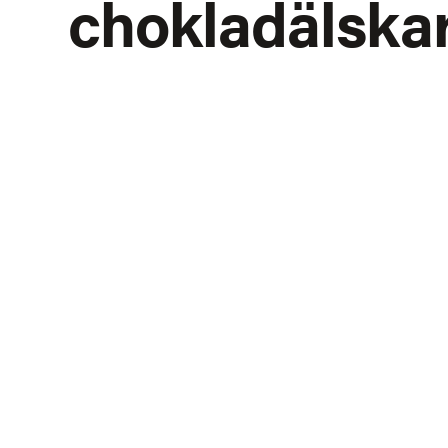
chokladälska