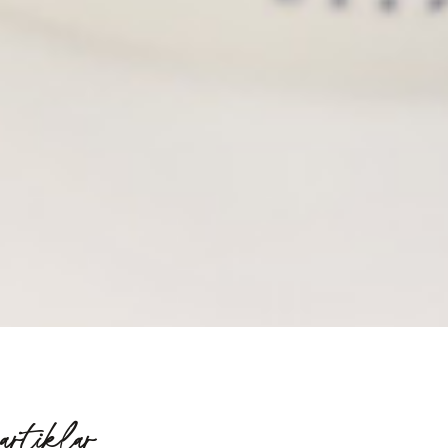
artiklar