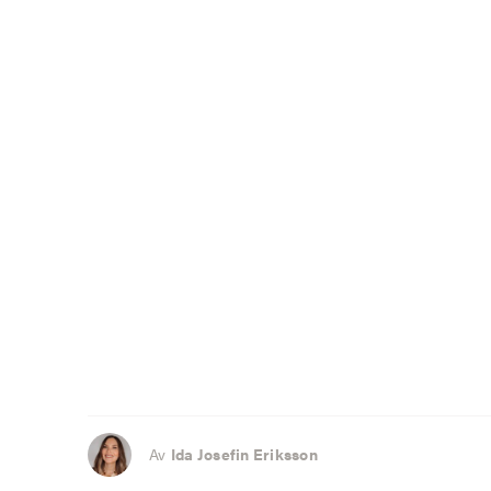
Av
Ida Josefin Eriksson