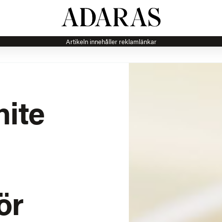
Artikeln innehåller reklamlänkar
ite
ör