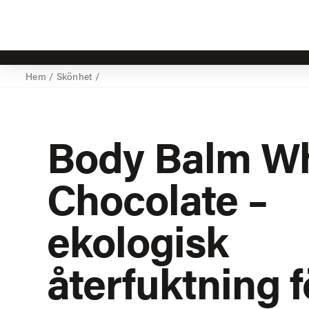
Hem
/
Skönhet
/
Body Balm Wh
Chocolate –
ekologisk
återfuktning f