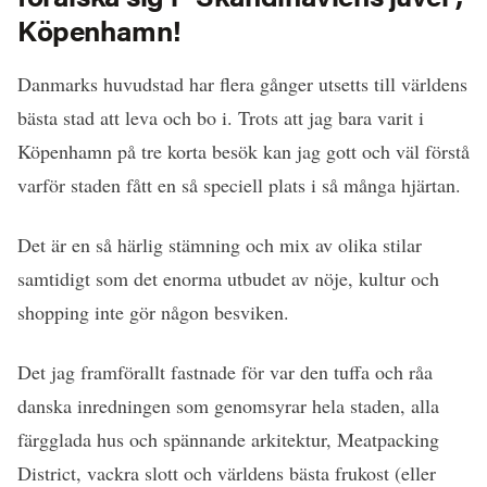
Köpenhamn!
Danmarks huvudstad har flera gånger utsetts till världens
bästa stad att leva och bo i. Trots att jag bara varit i
Köpenhamn på tre korta besök kan jag gott och väl förstå
varför staden fått en så speciell plats i så många hjärtan.
Det är en så härlig stämning och mix av olika stilar
samtidigt som det enorma utbudet av nöje, kultur och
shopping inte gör någon besviken.
Det jag framförallt fastnade för var den tuffa och råa
danska inredningen som genomsyrar hela staden, alla
färgglada hus och spännande arkitektur, Meatpacking
District, vackra slott och världens bästa frukost (eller