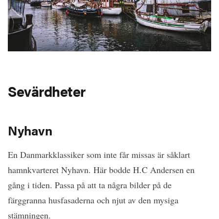
Sevärdheter
Nyhavn
En Danmarkklassiker som inte får missas är såklart
hamnkvarteret Nyhavn. Här bodde H.C Andersen en
gång i tiden. Passa på att ta några bilder på de
färggranna husfasaderna och njut av den mysiga
stämningen.