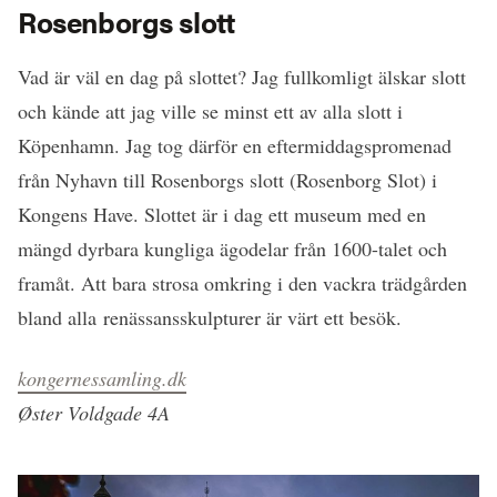
Rosenborgs slott
Vad är väl en dag på slottet? Jag fullkomligt älskar slott
och kände att jag ville se minst ett av alla slott i
Köpenhamn. Jag tog därför en eftermiddagspromenad
från Nyhavn till Rosenborgs slott (Rosenborg Slot) i
Kongens Have. Slottet är i dag ett museum med en
mängd dyrbara kungliga ägodelar från 1600-talet och
framåt. Att bara strosa omkring i den vackra trädgården
bland alla renässansskulpturer är värt ett besök.
kongernessamling.dk
Øster Voldgade 4A