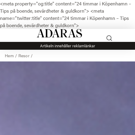
<meta property="og:title" content="24 timmar i Köpenhamn –
Tips på boende, sevärdheter & guldkorn">
<meta
name="twitter:title" content="24 timmar i Köpenhamn – Tips
på boende, sevärdheter & guldkorn">
Artikeln innehåller reklamlänkar
Hem
/
Resor
/