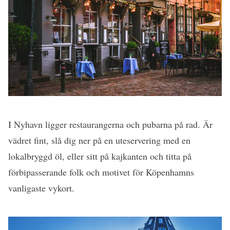
I Nyhavn ligger restaurangerna och pubarna på rad. Är
vädret fint, slå dig ner på en uteservering med en
lokalbryggd öl, eller sitt på kajkanten och titta på
förbipasserande folk och motivet för Köpenhamns
vanligaste vykort.