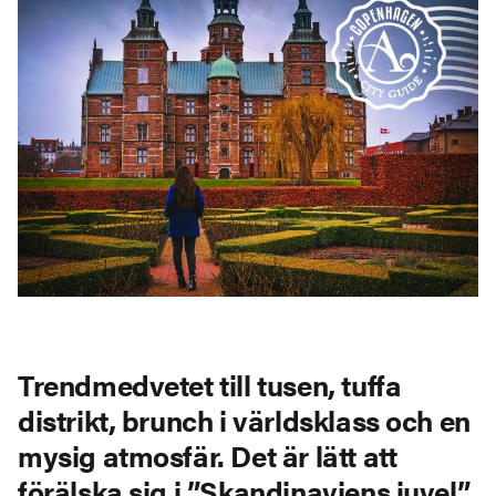
Trendmedvetet till tusen, tuffa
distrikt, brunch i världsklass och en
mysig atmosfär. Det är lätt att
förälska sig i ”Skandinaviens juvel”,