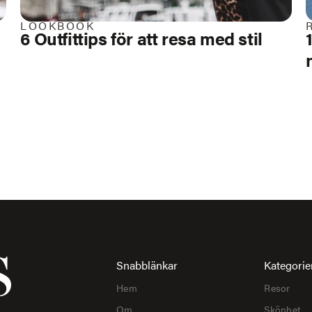
LOOKBOOK
6 Outfittips för att resa med stil
Snabblänkar
Kategorie
Hem
Resor
Om
Skönhet