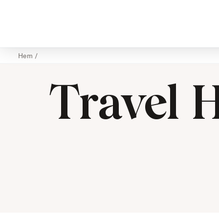
Hem
/
Travel 