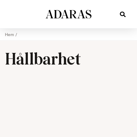
Hem
/
Hållbarhet